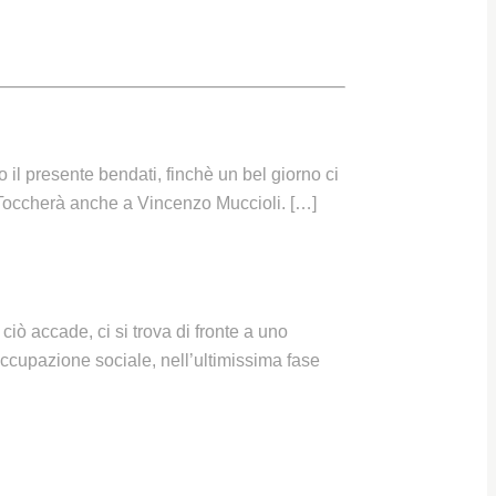
il presente bendati, finchè un bel giorno ci
. Toccherà anche a Vincenzo Muccioli. […]
iò accade, ci si trova di fronte a uno
ccupazione sociale, nell’ultimissima fase