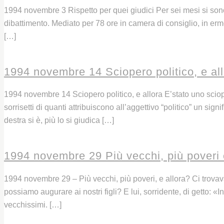
1994 novembre 3 Rispetto per quei giudici Per sei mesi si sono 
dibattimento. Mediato per 78 ore in camera di consiglio, in erm
[…]
Leggi
1994 novembre 14 Sciopero politico, e al
1994 novembre 14 Sciopero politico, e allora E’stato uno scioper
sorrisetti di quanti attribuiscono all’aggettivo “politico” un sig
destra si è, più lo si giudica […]
Leggi
1994 novembre 29 Più vecchi, più poveri 
1994 novembre 29 – Più vecchi, più poveri, e allora? Ci trova
possiamo augurare ai nostri figli? E lui, sorridente, di getto: 
vecchissimi. […]
Leggi