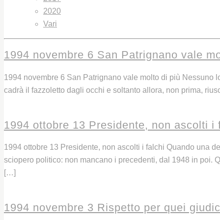
2020
Vari
1994 novembre 6 San Patrignano vale molt
1994 novembre 6 San Patrignano vale molto di più Nessuno lo ha
cadrà il fazzoletto dagli occhi e soltanto allora, non prima, 
Leggi
1994 ottobre 13 Presidente, non ascolti i 
1994 ottobre 13 Presidente, non ascolti i falchi Quando una demo
sciopero politico: non mancano i precedenti, dal 1948 in poi. 
[…]
Leggi
1994 novembre 3 Rispetto per quei giudic