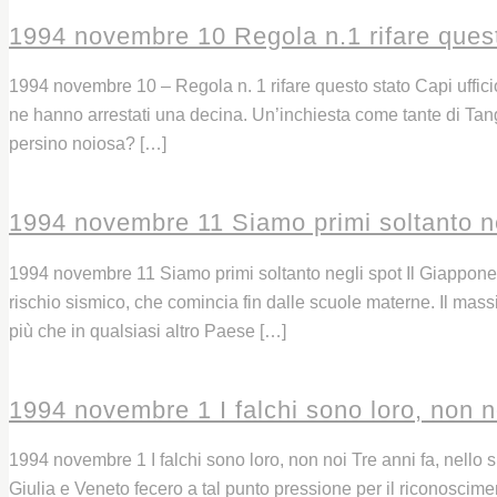
1994 novembre 10 Regola n.1 rifare ques
1994 novembre 10 – Regola n. 1 rifare questo stato Capi ufficio,
ne hanno arrestati una decina. Un’inchiesta come tante di Tange
persino noiosa? […]
Leggi
1994 novembre 11 Siamo primi soltanto ne
1994 novembre 11 Siamo primi soltanto negli spot Il Giappone 
rischio sismico, che comincia fin dalle scuole materne. Il mas
più che in qualsiasi altro Paese […]
Leggi
1994 novembre 1 I falchi sono loro, non n
1994 novembre 1 I falchi sono loro, non noi Tre anni fa, nello 
Giulia e Veneto fecero a tal punto pressione per il riconosci