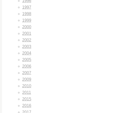
1996
1997
1998
1999
2000
2001
2002
2003
2004
2005
2006
2007
2009
2010
2011
2015
2016
2017