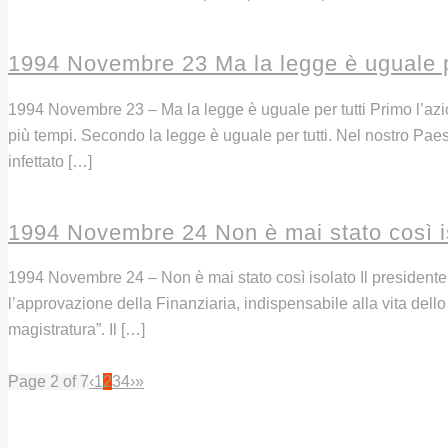
Leggi
1994 Novembre 23 Ma la legge è uguale p
1994 Novembre 23 – Ma la legge è uguale per tutti Primo l’azi
più tempi. Secondo la legge è uguale per tutti. Nel nostro Pae
infettato […]
Leggi
1994 Novembre 24 Non è mai stato così i
1994 Novembre 24 – Non è mai stato così isolato Il presidente 
l’approvazione della Finanziaria, indispensabile alla vita dello 
magistratura”. Il […]
Leggi
Page 2 of 7
‹
1
2
3
4
›
»