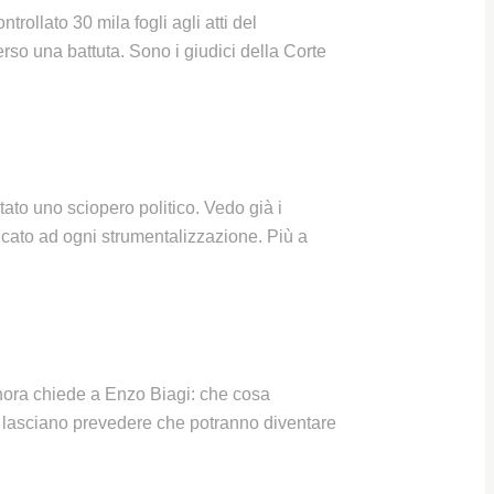
ollato 30 mila fogli agli atti del
rso una battuta. Sono i giudici della Corte
tato uno sciopero politico. Vedo già i
alancato ad ogni strumentalizzazione. Più a
gnora chiede a Enzo Biagi: che cosa
ana lasciano prevedere che potranno diventare