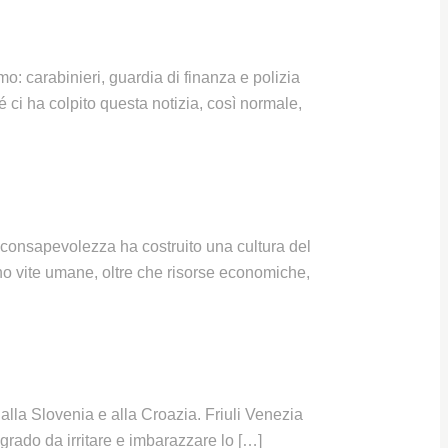
mo: carabinieri, guardia di finanza e polizia
 ci ha colpito questa notizia, così normale,
 consapevolezza ha costruito una cultura del
no vite umane, oltre che risorse economiche,
alla Slovenia e alla Croazia. Friuli Venezia
rado da irritare e imbarazzare lo […]