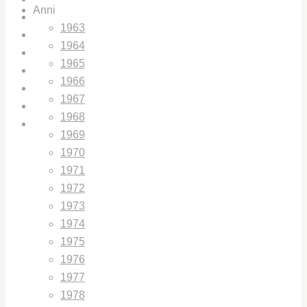
Anni
CHI SIAMO
1963
IL CENTRO STUDI UNIPD
1964
IL PREMIO GIORGIO LAGO
1965
LIBRI E PUBBLICAZIONI
1966
BIBLIOTECHE
1967
ARCHIVIO / GALLERY
1968
CONTATTI
1969
1970
1971
1972
1973
1974
1975
1976
1977
1978