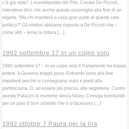
c’è già stato”. L’eurodeputato del Pds, Cesare De Piccoli,
intendeva dirci che anche questa assomiglia alla fine di un
regime. “Ma chi manderà a casa gran parte di questo ceto
politico?” Gli elettori abbiamo risposto a De Piccoli che –
come altri – teme la rottura […]
Leggi
1992 settembre 17 In un colpo solo
1992 settembre 17 – In un colpo solo Il Parlamento ha troppo
potere. Il Governo troppo poco. Entrambi sono alla fine
impotenti perché si consegnano mani e piedi alla
partitocrazia. O, ad essere più precisi, alle segreterie. Contro
questo Palazzo di mummie senza futuro, Cossiga bombardò
per un paio d’anni urlando che o si facevano […]
Leggi
1992 ottobre 7 Paura per la lira