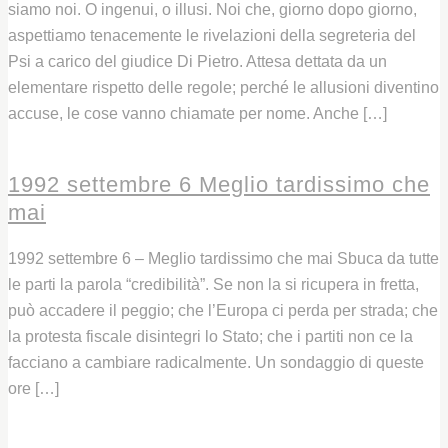
siamo noi. O ingenui, o illusi. Noi che, giorno dopo giorno,
aspettiamo tenacemente le rivelazioni della segreteria del
Psi a carico del giudice Di Pietro. Attesa dettata da un
elementare rispetto delle regole; perché le allusioni diventino
accuse, le cose vanno chiamate per nome. Anche […]
Leggi
1992 settembre 6 Meglio tardissimo che
mai
1992 settembre 6 – Meglio tardissimo che mai Sbuca da tutte
le parti la parola “credibilità”. Se non la si ricupera in fretta,
può accadere il peggio; che l’Europa ci perda per strada; che
la protesta fiscale disintegri lo Stato; che i partiti non ce la
facciano a cambiare radicalmente. Un sondaggio di queste
ore […]
Leggi