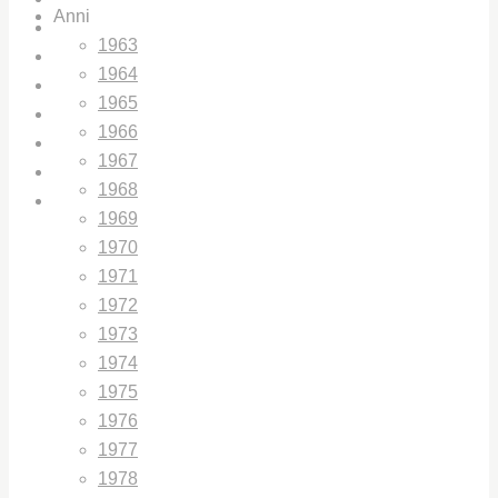
Anni
CHI SIAMO
1963
IL CENTRO STUDI UNIPD
1964
IL PREMIO GIORGIO LAGO
1965
LIBRI E PUBBLICAZIONI
1966
BIBLIOTECHE
1967
ARCHIVIO / GALLERY
1968
CONTATTI
1969
1970
1971
1972
1973
1974
1975
1976
1977
1978