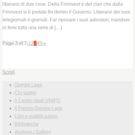
liberarsi di due cose. Della Fininvest e del clan che dalla
Fininvest si è portato fin dentro il Governo. Liberarsi dei suoi
telegiornali e giornali. Far riposare i suoi adoratori; mandare
in ferie tutta una serie di […]
Leggi
Page 3 of 7
‹
1
2
3
4
5
›
»
Scroll
Giorgio Lago
Chi siamo
Il Centro studi UNIPD
Il Premio Giorgio Lago
Libri e pubblicazioni
Biblioteche
Archivio / Gallery