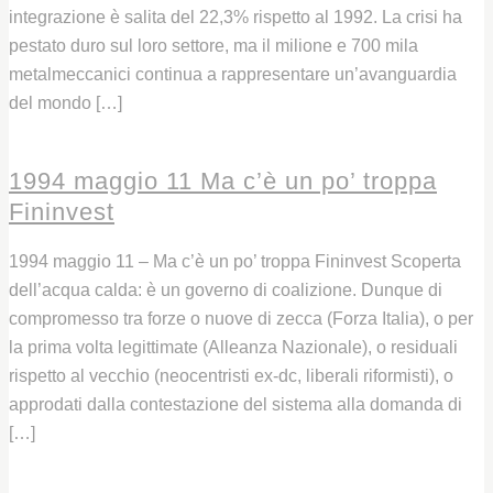
integrazione è salita del 22,3% rispetto al 1992. La crisi ha
pestato duro sul loro settore, ma il milione e 700 mila
metalmeccanici continua a rappresentare un’avanguardia
del mondo […]
Leggi
1994 maggio 11 Ma c’è un po’ troppa
Fininvest
1994 maggio 11 – Ma c’è un po’ troppa Fininvest Scoperta
dell’acqua calda: è un governo di coalizione. Dunque di
compromesso tra forze o nuove di zecca (Forza Italia), o per
la prima volta legittimate (Alleanza Nazionale), o residuali
rispetto al vecchio (neocentristi ex-dc, liberali riformisti), o
approdati dalla contestazione del sistema alla domanda di
[…]
Leggi