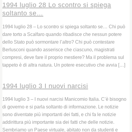
1994 luglio 28 Lo scontro si spiega
soltanto se…
1994 luglio 28 – Lo scontro si spiega soltanto se… Chi può
dare torto a Scalfaro quando ribadisce che nessun potere
dello Stato può sormontare l’altro? Chi può contestare
Berlusconi quando asserisce che ciascuno, magistrati
compresi, deve fare il proprio mestiere? Ma il problema sul
tappeto è di altra natura. Un potere esecutivo che avvia […]
Leggi
1994 luglio 3 I nuovi narcisi
1994 luglio 3 – I nuovi narcisi Manicomio Italia. C’è bisogno
di governo e si parla soltanto di informazione. Le notizie
sono diventate più importanti dei fatti, e chi fa le notizie
addirittura più importante sia dei fatti che delle notizie.
Sembriamo un Paese virtuale, abitato non da studenti e