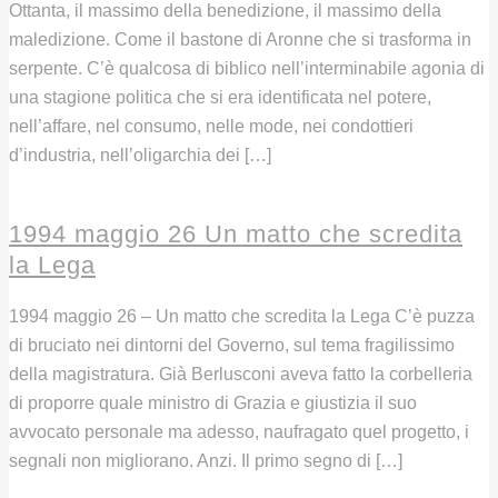
Ottanta, il massimo della benedizione, il massimo della
maledizione. Come il bastone di Aronne che si trasforma in
serpente. C’è qualcosa di biblico nell’interminabile agonia di
una stagione politica che si era identificata nel potere,
nell’affare, nel consumo, nelle mode, nei condottieri
d’industria, nell’oligarchia dei […]
Leggi
1994 maggio 26 Un matto che scredita
la Lega
1994 maggio 26 – Un matto che scredita la Lega C’è puzza
di bruciato nei dintorni del Governo, sul tema fragilissimo
della magistratura. Già Berlusconi aveva fatto la corbelleria
di proporre quale ministro di Grazia e giustizia il suo
avvocato personale ma adesso, naufragato quel progetto, i
segnali non migliorano. Anzi. Il primo segno di […]
Leggi