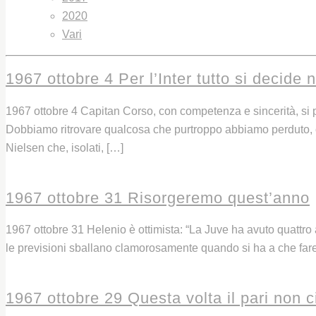
2020
Vari
1967 ottobre 4 Per l’Inter tutto si decide 
1967 ottobre 4 Capitan Corso, con competenza e sincerità, si pr
Dobbiamo ritrovare qualcosa che purtroppo abbiamo perduto, cio
Nielsen che, isolati, […]
Leggi
1967 ottobre 31 Risorgeremo quest’anno
1967 ottobre 31 Helenio è ottimista: “La Juve ha avuto quattro
le previsioni sballano clamorosamente quando si ha a che fare 
Leggi
1967 ottobre 29 Questa volta il pari non c