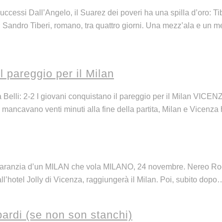
ccessi Dall’Angelo, il Suarez dei poveri ha una spilla d’oro: Tib
e; Sandro Tiberi, romano, tra quattro giorni. Una mezz’ala e un m
 pareggio per il Milan
 Belli: 2-2 I giovani conquistano il pareggio per il Milan VICEN
mancavano venti minuti alla fine della partita, Milan e Vicenz
ergaranzia d’un MILAN che vola MILANO, 24 novembre. Nereo Rocc
ll’hotel Jolly di Vicenza, raggiungerà il Milan. Poi, subito dopo…
ardi (se non son stanchi)