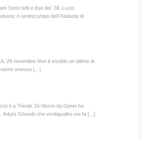
eri Sono tutti e due del ’38. Lucio
ediano: il centrocampo dell’Atalanta di
ZA, 26 novembre Non è esistito un attimo di
a hanno smesso […]
o è a Trieste. Di ritorno da Gyoer ha
 Arturo Silvestri che ventiquattro ore fa […]