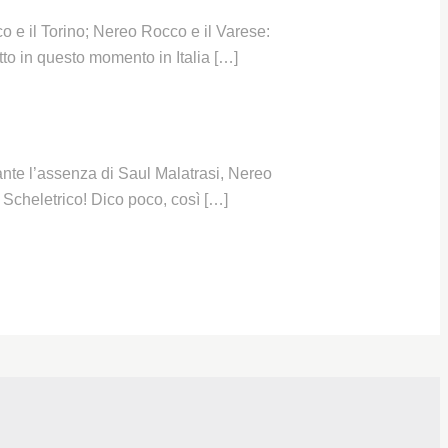
e il Torino; Nereo Rocco e il Varese:
atto in questo momento in Italia […]
ante l’assenza di Saul Malatrasi, Nereo
« Scheletrico! Dico poco, così […]