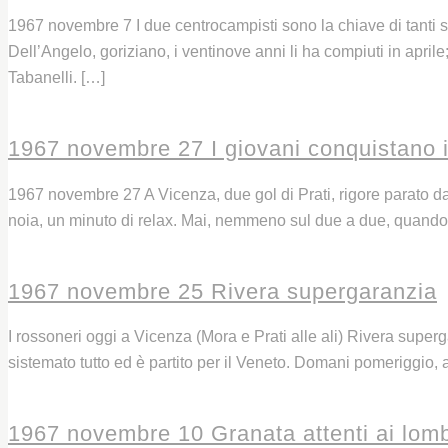
1967 novembre 7 I due centrocampisti sono la chiave di tanti su
Dell’Angelo, goriziano, i ventinove anni li ha compiuti in april
Tabanelli. […]
Leggi
1967 novembre 27 I giovani conquistano il
1967 novembre 27 A Vicenza, due gol di Prati, rigore parato da
noia, un minuto di relax. Mai, nemmeno sul due a due, quando 
Leggi
1967 novembre 25 Rivera supergaranzia
I rossoneri oggi a Vicenza (Mora e Prati alle ali) Rivera sup
sistemato tutto ed è partito per il Veneto. Domani pomeriggio, a
Leggi
1967 novembre 10 Granata attenti ai lomb