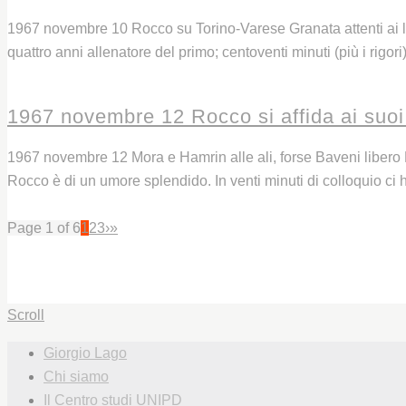
1967 novembre 10 Rocco su Torino-Varese Granata attenti ai 
quattro anni allenatore del primo; centoventi minuti (più i rigor
Leggi
1967 novembre 12 Rocco si affida ai suoi 
1967 novembre 12 Mora e Hamrin alle ali, forse Baveni libero 
Rocco è di un umore splendido. In venti minuti di colloquio ci ha
Leggi
Page 1 of 6
1
2
3
›
»
Scroll
Giorgio Lago
Chi siamo
Il Centro studi UNIPD