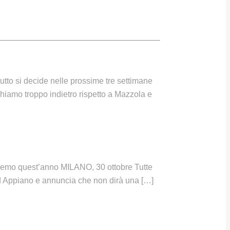
utto si decide nelle prossime tre settimane
hiamo troppo indietro rispetto a Mazzola e
rgeremo quest’anno MILANO, 30 ottobre Tutte
 ad Appiano e annuncia che non dirà una […]