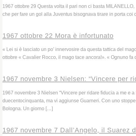
1967 ottobre 29 Questa volta il pari non ci basta MILANELLO, 
che per fare un gol alla Juventus bisognava tirare in porta coi
Leggi
1967 ottobre 22 Mora è infortunato
« Lei si è lasciato un po’ innervosire da questa tattica del m
ottobre « Cavalier Rocco, il mago tace ancora!». « Ognuno fa 
Leggi
1967 novembre 3 Nielsen: “Vincere per rida
1967 novembre 3 Nielsen “Vincere per ridare fiducia a me e a 
duecentocinquanta, ma vi aggiunse Guarneri. Con uno stopper e 
Bologna. Un giorno […]
Leggi
1967 novembre 7 Dall’Angelo, il Suarez dei