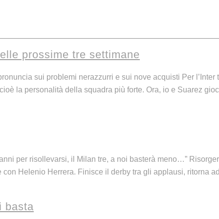
nelle prossime tre settimane
onuncia sui problemi nerazzurri e sui nove acquisti Per l’Inter t
è la personalità della squadra più forte. Ora, io e Suarez gioc
 anni per risollevarsi, il Milan tre, a noi basterà meno…” Riso
con Helenio Herrera. Finisce il derby tra gli applausi, ritorna
i basta