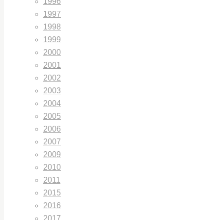
1996
1997
1998
1999
2000
2001
2002
2003
2004
2005
2006
2007
2009
2010
2011
2015
2016
2017