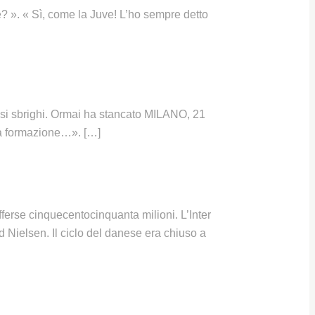
? ». « Sì, come la Juve! L’ho sempre detto
é si sbrighi. Ormai ha stancato MILANO, 21
la formazione…». […]
ferse cinquecentocinquanta milioni. L’Inter
 Nielsen. Il ciclo del danese era chiuso a