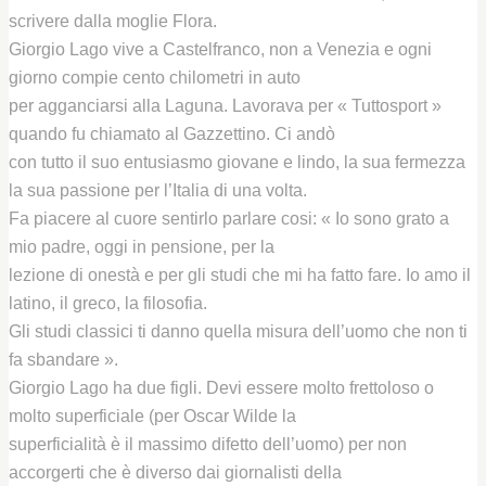
scrivere dalla moglie Flora.
Giorgio Lago vive a Castelfranco, non a Venezia e ogni
giorno compie cento chilometri in auto
per agganciarsi alla Laguna. Lavorava per « Tuttosport »
quando fu chiamato al Gazzettino. Ci andò
con tutto il suo entusiasmo giovane e lindo, la sua fermezza
la sua passione per l’Italia di una volta.
Fa piacere al cuore sentirlo parlare cosi: « Io sono grato a
mio padre, oggi in pensione, per la
lezione di onestà e per gli studi che mi ha fatto fare. Io amo il
latino, il greco, la filosofia.
Gli studi classici ti danno quella misura dell’uomo che non ti
fa sbandare ».
Giorgio Lago ha due figli. Devi essere molto frettoloso o
molto superficiale (per Oscar Wilde la
superficialità è il massimo difetto dell’uomo) per non
accorgerti che è diverso dai giornalisti della