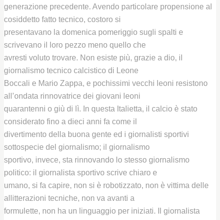
generazione precedente. Avendo particolare propensione al
cosiddetto fatto tecnico, costoro si
presentavano la domenica pomeriggio sugli spalti e
scrivevano il loro pezzo meno quello che
avresti voluto trovare. Non esiste più, grazie a dio, il
giornalismo tecnico calcistico di Leone
Boccali e Mario Zappa, e pochissimi vecchi leoni resistono
all’ondata rinnovatrice dei giovani leoni
quarantenni o giù di lì. In questa Italietta, il calcio è stato
considerato fino a dieci anni fa come il
divertimento della buona gente ed i giornalisti sportivi
sottospecie del giornalismo; il giornalismo
sportivo, invece, sta rinnovando lo stesso giornalismo
politico: il giornalista sportivo scrive chiaro e
umano, si fa capire, non si è robotizzato, non è vittima delle
allitterazioni tecniche, non va avanti a
formulette, non ha un linguaggio per iniziati. Il giornalista