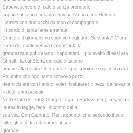
Sapeva scrivere di calcio senza prenderlo
troppo sul serio e intanto stravinceva un certo Helenio
Herrera con due occhi da topo di campagna e
il ricordo di tanta fame arretrata.
Com’era il giornalismo sportivo negli anni Sessanta? C’era
Brera del quale veniva riconosciuta la
grandezza e poi c’erano i napoletani. Il più svelto di essi era
Ghirelli, la cui Storia del calcio italiano
rimane alla nostra letteratura e il più sornione e gattesco era
Palumbo che ogni tanto scriveva pezzi
deamicisiani con l’aria di voler rivalutare i « pezzi da novanta
» degli anni passati.
Nell’estate del 1963 Giorgio Lago, a Padova per gli esami di
laurea in legge, fece l’incontro della
sua vita. Con Gianni E. Reif, appunto, che, secondo il suo
stile, gli offrì di collaborare al suo
giornale.