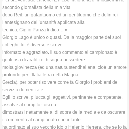
secondo giornalista della mia vita
dopo Reif: un galantuomo ed un gentiluomo che definirei
l’antesignano dell’umanità applicata alla
tecnica, Giglio Panza ti dico… ».
Giorgio Lago è unico o quasi. Dalla maggior parte dei suoi
colleghi: lui è diverso e scrive
informato e aggraziato. Il suo commento al campionato è
qualcosa di araldico: bisogna possedere
molta giovinezza (ed una natura stendhaliana, cioè un amore
profondo per l’Italia terra della Magna
Grecia), per poter risolvere come fa Giorgio i problemi del
servizio domenicale.
Egli lo scrive, pilucca gli aggettivi, pertinente e competente,
assolve al compito così da
dimostrarsi nettamente al di sopra della media e da oscurare
il commento al campionato che intanto
ha ordinato al suo vecchio idolo Helenio Herrera, che se lo fa