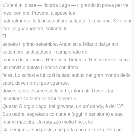
« Vieni mi disse — ricorda Lago — ti prendo in prova per tre
mesi con me. Proverai a spese tue
naturalmente. Io ti posso offrire soltanto l’occasione. Se ci sai
fare, ci guadagnerai soltanto tu.
Ti
aspetto il primo settembre. Andai su a Milano dal primo
settembre, si disputava il campionato del
mondo di ciclismo a Herlens in Belgio, e Reif mi disse: scrivi
un servizio datato Herlens con firma
falsa. Lo scrissi e fui così buttato subito nel gran mondo dello
sport, dove non si può sgarrare,
dove si deve essere svelti, furbi, informati. Dove ti fai
rispettare soltanto se ti fai temere ».
Questo Giorgio Lago, bel giovane, un po’ dandy, è del ’37.
Suo padre, segretario comunale (oggi in pensione) e sua
madre maestra. Un ragazzo molto fine, che
sta sempre al suo posto, che parla con dolcezza. Però in