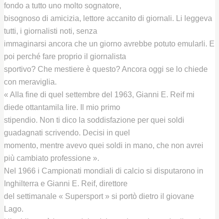
fondo a tutto uno molto sognatore,
bisognoso di amicizia, lettore accanito di giornali. Li leggeva
tutti, i giornalisti noti, senza
immaginarsi ancora che un giorno avrebbe potuto emularli. E
poi perché fare proprio il giornalista
sportivo? Che mestiere è questo? Ancora oggi se lo chiede
con meraviglia.
« Alla fine di quel settembre del 1963, Gianni E. Reif mi
diede ottantamila lire. Il mio primo
stipendio. Non ti dico la soddisfazione per quei soldi
guadagnati scrivendo. Decisi in quel
momento, mentre avevo quei soldi in mano, che non avrei
più cambiato professione ».
Nel 1966 i Campionati mondiali di calcio si disputarono in
Inghilterra e Gianni E. Reif, direttore
del settimanale « Supersport » si portò dietro il giovane
Lago.