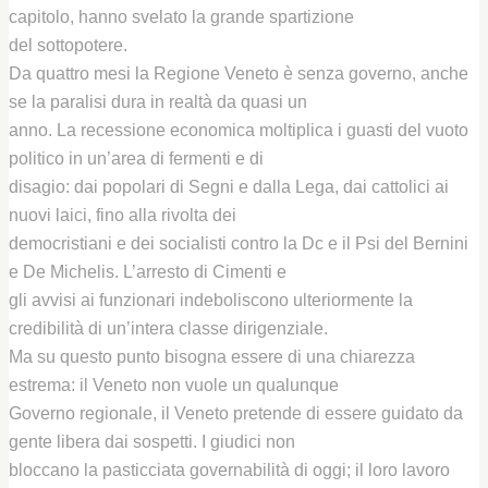
capitolo, hanno svelato la grande spartizione
del sottopotere.
Da quattro mesi la Regione Veneto è senza governo, anche
se la paralisi dura in realtà da quasi un
anno. La recessione economica moltiplica i guasti del vuoto
politico in un’area di fermenti e di
disagio: dai popolari di Segni e dalla Lega, dai cattolici ai
nuovi laici, fino alla rivolta dei
democristiani e dei socialisti contro la Dc e il Psi del Bernini
e De Michelis. L’arresto di Cimenti e
gli avvisi ai funzionari indeboliscono ulteriormente la
credibilità di un’intera classe dirigenziale.
Ma su questo punto bisogna essere di una chiarezza
estrema: il Veneto non vuole un qualunque
Governo regionale, il Veneto pretende di essere guidato da
gente libera dai sospetti. I giudici non
bloccano la pasticciata governabilità di oggi; il loro lavoro