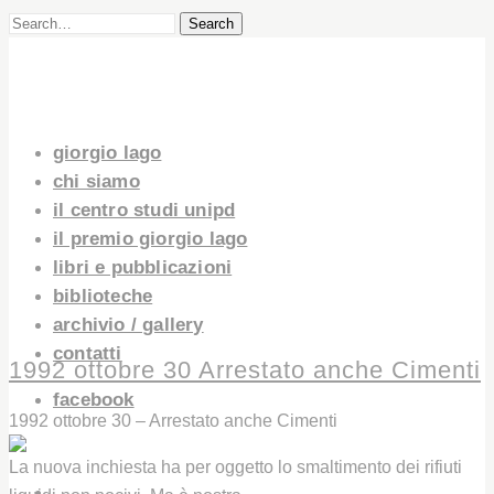
Search
giorgio lago
chi siamo
il centro studi unipd
il premio giorgio lago
libri e pubblicazioni
biblioteche
archivio / gallery
contatti
1992 ottobre 30 Arrestato anche Cimenti
facebook
1992 ottobre 30 – Arrestato anche Cimenti
La nuova inchiesta ha per oggetto lo smaltimento dei rifiuti
GIORGIO LAGO