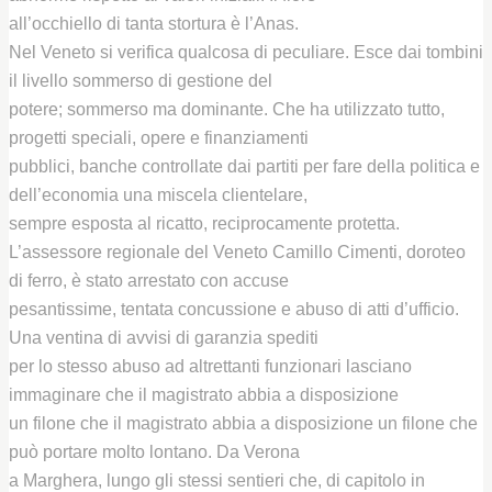
all’occhiello di tanta stortura è l’Anas.
Nel Veneto si verifica qualcosa di peculiare. Esce dai tombini
il livello sommerso di gestione del
potere; sommerso ma dominante. Che ha utilizzato tutto,
progetti speciali, opere e finanziamenti
pubblici, banche controllate dai partiti per fare della politica e
dell’economia una miscela clientelare,
sempre esposta al ricatto, reciprocamente protetta.
L’assessore regionale del Veneto Camillo Cimenti, doroteo
di ferro, è stato arrestato con accuse
pesantissime, tentata concussione e abuso di atti d’ufficio.
Una ventina di avvisi di garanzia spediti
per lo stesso abuso ad altrettanti funzionari lasciano
immaginare che il magistrato abbia a disposizione
un filone che il magistrato abbia a disposizione un filone che
può portare molto lontano. Da Verona
a Marghera, lungo gli stessi sentieri che, di capitolo in