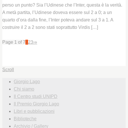
perso un punto? Sia l’Udinese che l’Inter, questa è la verità.
A metà partita, l’Udinese doveva essere sul 2 a 0; a un
quarto d’ora dalla fine, l’Inter poteva andare sul 3 a 1. A
costruire il 2 a 2 sono stati soprattutto Virdis […]
Leggi
Page 1 of 7
1
2
3
›
»
Scroll
Giorgio Lago
Chi siamo
Il Centro studi UNIPD
Il Premio Giorgio Lago
Libri e pubblicazioni
Biblioteche
Archivio / Gallery