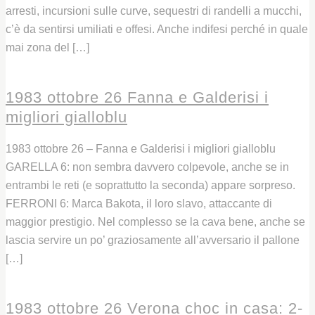
arresti, incursioni sulle curve, sequestri di randelli a mucchi,
c’è da sentirsi umiliati e offesi. Anche indifesi perché in quale
mai zona del […]
Leggi
1983 ottobre 26 Fanna e Galderisi i
migliori gialloblu
1983 ottobre 26 – Fanna e Galderisi i migliori gialloblu
GARELLA 6: non sembra davvero colpevole, anche se in
entrambi le reti (e soprattutto la seconda) appare sorpreso.
FERRONI 6: Marca Bakota, il loro slavo, attaccante di
maggior prestigio. Nel complesso se la cava bene, anche se
lascia servire un po’ graziosamente all’avversario il pallone
[…]
Leggi
1983 ottobre 26 Verona choc in casa: 2-