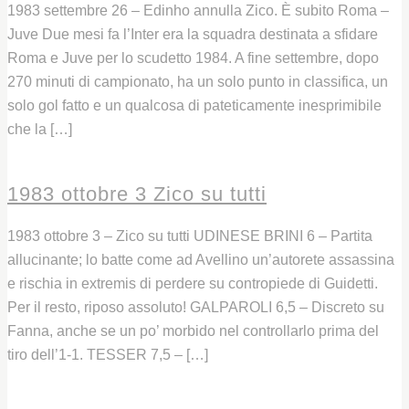
1983 settembre 26 – Edinho annulla Zico. È subito Roma –
Juve Due mesi fa l’Inter era la squadra destinata a sfidare
Roma e Juve per lo scudetto 1984. A fine settembre, dopo
270 minuti di campionato, ha un solo punto in classifica, un
solo gol fatto e un qualcosa di pateticamente inesprimibile
che la […]
Leggi
1983 ottobre 3 Zico su tutti
1983 ottobre 3 – Zico su tutti UDINESE BRINI 6 – Partita
allucinante; lo batte come ad Avellino un’autorete assassina
e rischia in extremis di perdere su contropiede di Guidetti.
Per il resto, riposo assoluto! GALPAROLI 6,5 – Discreto su
Fanna, anche se un po’ morbido nel controllarlo prima del
tiro dell’1-1. TESSER 7,5 – […]
Leggi