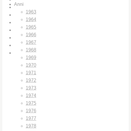
Anni
CHI SIAMO
1963
IL CENTRO STUDI UNIPD
1964
IL PREMIO GIORGIO LAGO
1965
LIBRI E PUBBLICAZIONI
1966
BIBLIOTECHE
1967
ARCHIVIO / GALLERY
1968
CONTATTI
1969
1970
1971
1972
1973
1974
1975
1976
1977
1978