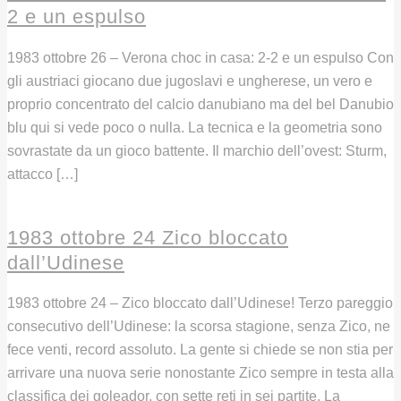
2 e un espulso
1983 ottobre 26 – Verona choc in casa: 2-2 e un espulso Con
gli austriaci giocano due jugoslavi e ungherese, un vero e
proprio concentrato del calcio danubiano ma del bel Danubio
blu qui si vede poco o nulla. La tecnica e la geometria sono
sovrastate da un gioco battente. Il marchio dell’ovest: Sturm,
attacco […]
Leggi
1983 ottobre 24 Zico bloccato
dall’Udinese
1983 ottobre 24 – Zico bloccato dall’Udinese! Terzo pareggio
consecutivo dell’Udinese: la scorsa stagione, senza Zico, ne
fece venti, record assoluto. La gente si chiede se non stia per
arrivare una nuova serie nonostante Zico sempre in testa alla
classifica dei goleador, con sette reti in sei partite. La