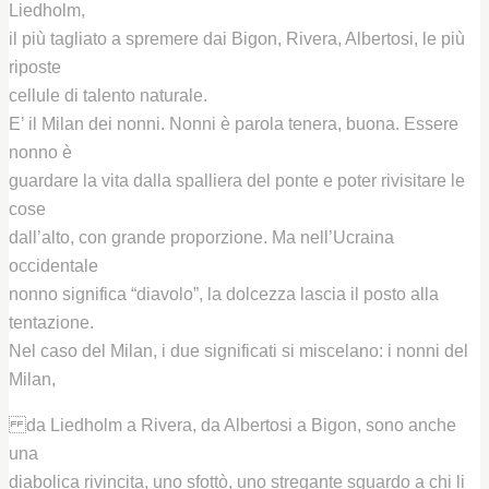
Liedholm,
il più tagliato a spremere dai Bigon, Rivera, Albertosi, le più
riposte
cellule di talento naturale.
E’ il Milan dei nonni. Nonni è parola tenera, buona. Essere
nonno è
guardare la vita dalla spalliera del ponte e poter rivisitare le
cose
dall’alto, con grande proporzione. Ma nell’Ucraina
occidentale
nonno significa “diavolo”, la dolcezza lascia il posto alla
tentazione.
Nel caso del Milan, i due significati si miscelano: i nonni del
Milan,
da Liedholm a Rivera, da Albertosi a Bigon, sono anche
una
diabolica rivincita, uno sfottò, uno stregante sguardo a chi li