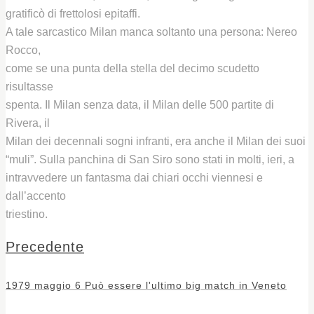
gratificò di frettolosi epitaffi.
A tale sarcastico Milan manca soltanto una persona: Nereo
Rocco,
come se una punta della stella del decimo scudetto
risultasse
spenta. Il Milan senza data, il Milan delle 500 partite di
Rivera, il
Milan dei decennali sogni infranti, era anche il Milan dei suoi
“muli”. Sulla panchina di San Siro sono stati in molti, ieri, a
intravvedere un fantasma dai chiari occhi viennesi e
dall’accento
triestino.
Precedente
1979 maggio 6 Può essere l'ultimo big match in Veneto