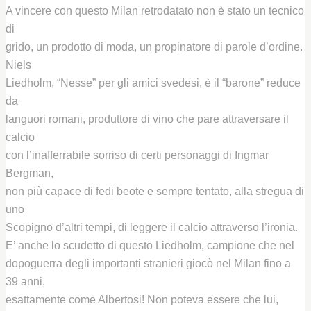
A vincere con questo Milan retrodatato non è stato un tecnico
di
grido, un prodotto di moda, un propinatore di parole d’ordine.
Niels
Liedholm, “Nesse” per gli amici svedesi, è il “barone” reduce
da
languori romani, produttore di vino che pare attraversare il
calcio
con l’inafferrabile sorriso di certi personaggi di Ingmar
Bergman,
non più capace di fedi beote e sempre tentato, alla stregua di
uno
Scopigno d’altri tempi, di leggere il calcio attraverso l’ironia.
E’ anche lo scudetto di questo Liedholm, campione che nel
dopoguerra degli importanti stranieri giocò nel Milan fino a
39 anni,
esattamente come Albertosi! Non poteva essere che lui,