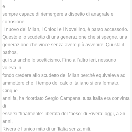
e
sempre capace di riemergere a dispetto di anagrafe e
corrosione.
Il nuovo del Milan, i Chiodi e i Novellino, è parso accessorio.
Questo è lo scudetto di una generazione che si spegne, una
generazione che vince senza avere più avvenire. Qui sta il
pathos,
qui sta anche lo scetticismo. Fino all’altro ieri, nessuno
voleva in
fondo credere allo scudetto del Milan perché equivaleva ad
ammettere che il tempo del calcio italiano si era fermato.
Cinque
anni fa, ha ricordato Sergio Campana, tutta Italia era convinta
di
essersi “finalmente” liberata del “peso” di Rivera: oggi, a 36
anni,
Rivera è l’unico mito di un’Italia senza miti.